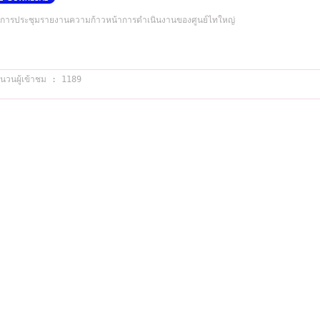
การประชุมรายงานความก้าวหน้าการดำเนินงานของศูนย์ไทใหญ่
นวนผู้เข้าชม : 1189