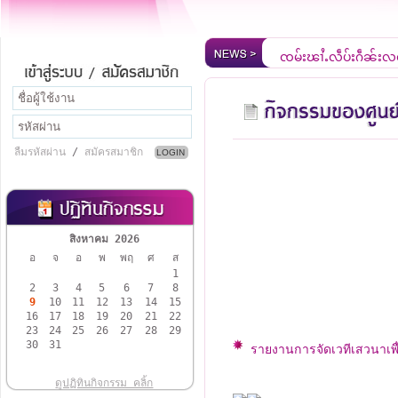
ၸုမ်းၾၢႆႇလဵပ်ႈႁဵၼ်းလ
ยินดีต้อนรับสู่เว็บไซ
ลืมรหัสผ่าน
/
สมัครสมาชิก
สิงหาคม 2026
อ
จ
อ
พ
พฤ
ศ
ส
1
2
3
4
5
6
7
8
9
10
11
12
13
14
15
16
17
18
19
20
21
22
23
24
25
26
27
28
29
30
31
รายงานการจัดเวทีเสวนาเพ
ดูปฏิทินกิจกรรม คลิ้ก