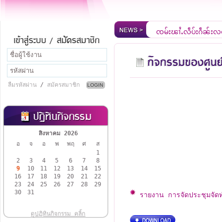
ၸုမ်းၾၢႆႇလဵပ်ႈႁဵၼ်းလ
ยินดีต้อนรับสู่เว็บไซ
ลืมรหัสผ่าน
/
สมัครสมาชิก
สิงหาคม 2026
อ
จ
อ
พ
พฤ
ศ
ส
1
2
3
4
5
6
7
8
9
10
11
12
13
14
15
16
17
18
19
20
21
22
23
24
25
26
27
28
29
30
31
รายงาน การจัดประชุมจัด
ดูปฏิทินกิจกรรม คลิ้ก