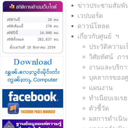
ข่าวประชามสัมพัน
เวปบอร์ด
สถิติวันนี้
28 คน
ดาวน์โหลด
สถิติเดือนนี้
278 คน
สถิติปีนี้
14,948 คน
เกี่ยวกับศูนย์ ฯ
สถิติทั้งหมด
262,637 คน
ประวัติความเ
ตั้งแต่วันที่ 19 สิงหาคม 2554
วิศัยทัศน์ ภา
งานและบริกา
บุคลากรของศู
แผนงาน
ทำเนียบเจเรฮ
ตัวชี้วัด
ผลการดำเนิน